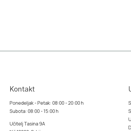
Kontakt
Ponedeljak - Petak: 08:00 - 20:00 h
Subota: 08:00 - 15:00 h
S
U
Učitelj Tasina 9A
D