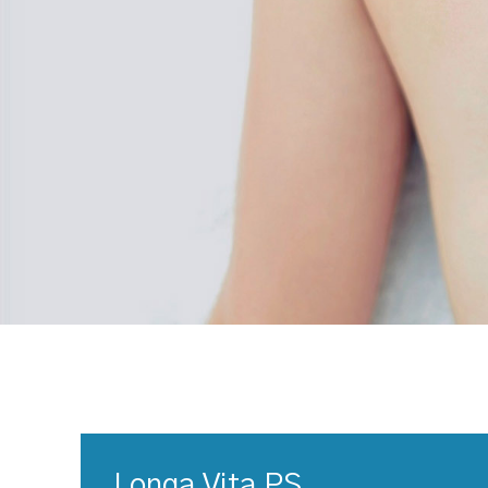
Longa Vita PS