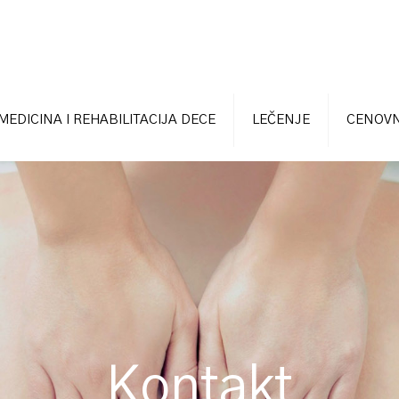
MEDICINA I REHABILITACIJA DECE
LEČENJE
CENOVN
Kontakt