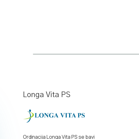
Longa Vita PS
Ordinacija Longa Vita PS se bavi